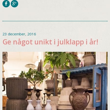
23 december, 2016
Ge något unikt i julklapp i år!