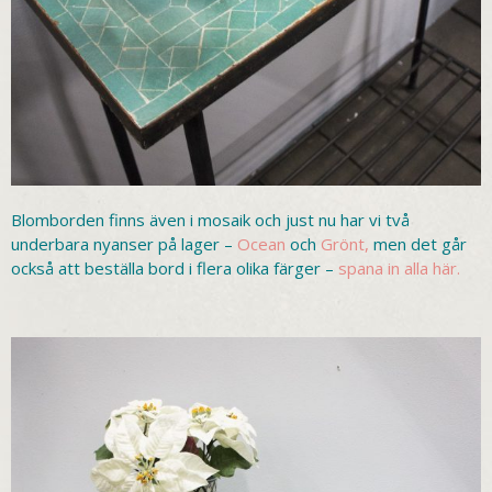
Blomborden finns även i mosaik och just nu har vi två
underbara nyanser på lager –
Ocean
och
Grönt,
men det går
också att beställa bord i flera olika färger –
spana in alla här.