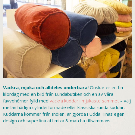
Vackra, mjuka och alldeles underbara!
Önskar er en fin
lillördag med en bild från Lundabutiken och en av våra
favvohörnor fylld med
vackra kuddar i mjukaste sammet
– välj
mellan härliga cylinderformade eller klassiska runda kuddar.
Kuddarna kommer från Indien, är gjorda i Udda Tinas egen
design och superfina att mixa & matcha tillsammans.