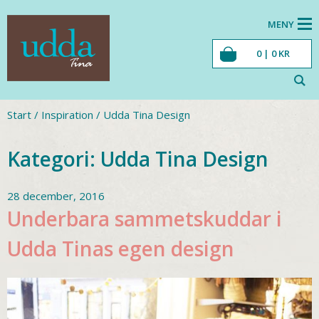
MENY
0 |
0
KR
Start
/
Inspiration
/
Udda Tina Design
Kategori:
Udda Tina Design
28 december, 2016
Underbara sammetskuddar i
Udda Tinas egen design