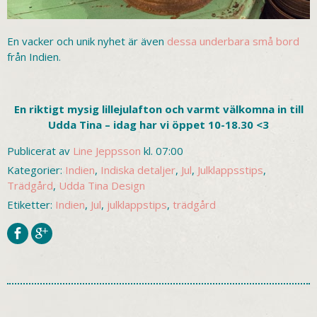
En vacker och unik nyhet är även
dessa underbara små bord
från Indien.
En riktigt mysig lillejulafton och varmt välkomna in till
Udda Tina – idag har vi öppet 10-18.30 <3
Publicerat av
Line Jeppsson
kl. 07:00
Kategorier:
Indien
,
Indiska detaljer
,
Jul
,
Julklappsstips
,
Trädgård
,
Udda Tina Design
Etiketter:
Indien
,
Jul
,
julklappstips
,
trädgård