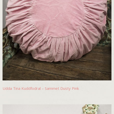
Udda Tina Kuddfodral – Sammet Dusty Pink