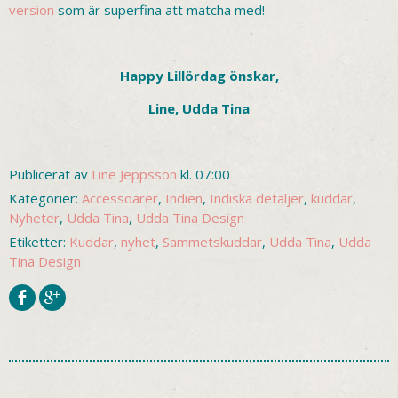
version
som är superfina att matcha med!
Happy Lillördag önskar,
Line, Udda Tina
Publicerat av
Line Jeppsson
kl. 07:00
Kategorier:
Accessoarer
,
Indien
,
Indiska detaljer
,
kuddar
,
Nyheter
,
Udda Tina
,
Udda Tina Design
Etiketter:
Kuddar
,
nyhet
,
Sammetskuddar
,
Udda Tina
,
Udda
Tina Design