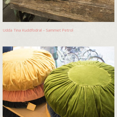
Udda Tina Kuddfodral – Sammet Petrol