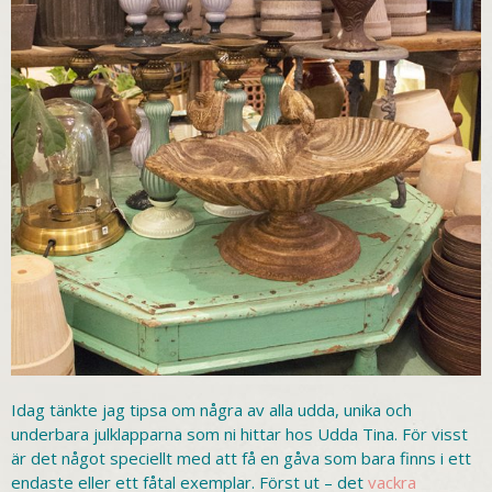
Idag tänkte jag tipsa om några av alla udda, unika och
underbara julklapparna som ni hittar hos Udda Tina. För visst
är det något speciellt med att få en gåva som bara finns i ett
endaste eller ett fåtal exemplar. Först ut – det
vackra