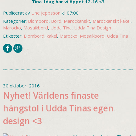
Tina. Idag har vi öppet 12-16 <3
Publicerat av
Line Jeppsson
kl. 07:00
Kategorier:
Blombord
,
Bord
,
Marockanskt
,
Marockanskt kakel
,
Marocko
,
Mosaikbord
,
Udda Tina
,
Udda Tina Design
Etiketter:
Blombord
,
kakel
,
Marocko
,
Mosaikbord
,
Udda Tina
30 oktober, 2016
Nyhet! Världens finaste
hängstol i Udda Tinas egen
design <3