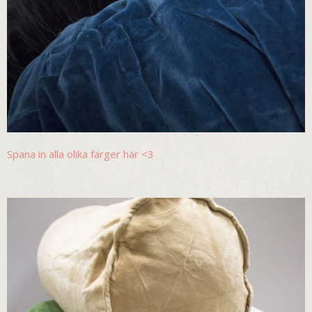
Spana in alla olika färger här <3