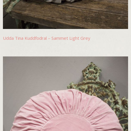
Udda Tina Kuddfodral – Sammet Light Grey