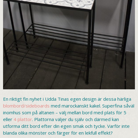
En riktigt fin nyhet i Udda Tinas egen design är dessa härliga
blombord/sideboards
med marockanskt kakel. Superfina såväl
inomhus som på altanen – välj mellan bord med plats för 5
eller
4 plattor
. Plattorna väljer du själv och därmed kan
utforma ditt bord efter din egen smak och tycke. Varför inte
blanda olika mönster och färger för en lekfull effekt?