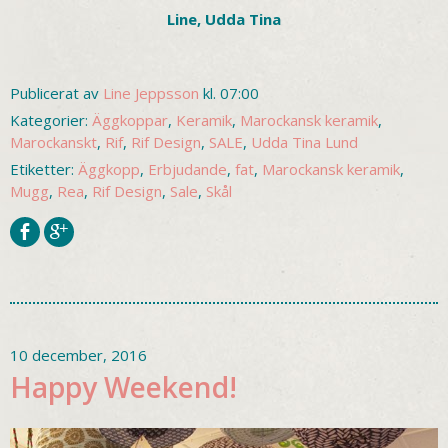
Line, Udda Tina
Publicerat av
Line Jeppsson
kl. 07:00
Kategorier:
Äggkoppar
,
Keramik
,
Marockansk keramik
,
Marockanskt
,
Rif
,
Rif Design
,
SALE
,
Udda Tina Lund
Etiketter:
Äggkopp
,
Erbjudande
,
fat
,
Marockansk keramik
,
Mugg
,
Rea
,
Rif Design
,
Sale
,
Skål
10 december, 2016
Happy Weekend!