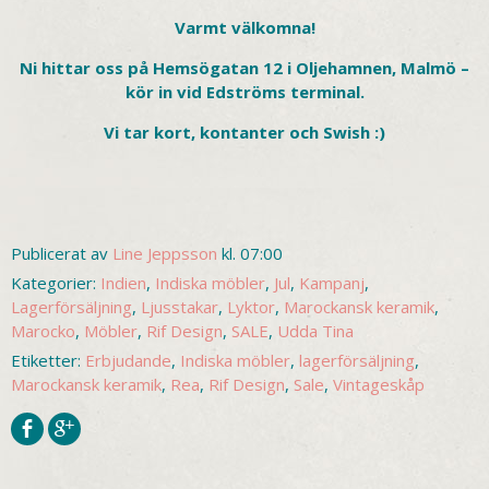
Varmt välkomna!
Ni hittar oss på Hemsögatan 12 i Oljehamnen, Malmö –
kör in vid Edströms terminal.
Vi tar kort, kontanter och Swish :)
Publicerat av
Line Jeppsson
kl. 07:00
Kategorier:
Indien
,
Indiska möbler
,
Jul
,
Kampanj
,
Lagerförsäljning
,
Ljusstakar
,
Lyktor
,
Marockansk keramik
,
Marocko
,
Möbler
,
Rif Design
,
SALE
,
Udda Tina
Etiketter:
Erbjudande
,
Indiska möbler
,
lagerförsäljning
,
Marockansk keramik
,
Rea
,
Rif Design
,
Sale
,
Vintageskåp