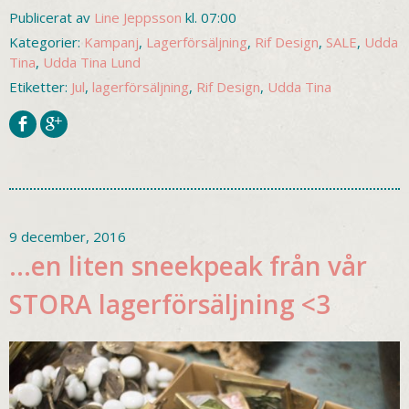
Publicerat av
Line Jeppsson
kl. 07:00
Kategorier:
Kampanj
,
Lagerförsäljning
,
Rif Design
,
SALE
,
Udda
Tina
,
Udda Tina Lund
Etiketter:
Jul
,
lagerförsäljning
,
Rif Design
,
Udda Tina
9 december, 2016
…en liten sneekpeak från vår
STORA lagerförsäljning <3