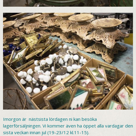
Imorgon är nästsista lördagen ni kan besöka
lagerförsäljningen. Vi kommer även ha öppet alla vardagar den
sista veckan innan jul (19-23/12 kl.11-15).