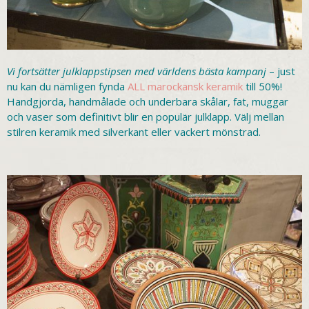
Vi fortsätter julklappstipsen med världens bästa kampanj
– just
nu kan du nämligen fynda
ALL marockansk keramik
till 50%!
Handgjorda, handmålade och underbara skålar, fat, muggar
och vaser som definitivt blir en populär julklapp. Välj mellan
stilren keramik med silverkant eller vackert mönstrad.