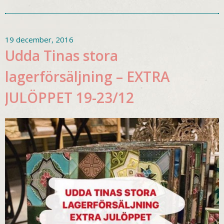
19 december, 2016
Udda Tinas stora
lagerförsäljning – EXTRA
JULÖPPET 19-23/12