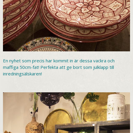
En nyhet som precis har kommit in är dessa vackra och
maffiga 50cm-fat! Perfekta att ge bort som julklapp till
inredningsälskaren!