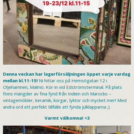
Denna veckan har lagerförsäljningen öppet varje vardag
mellan kl.11-15!
Ni hittar oss på Hemsögatan 12 i
Oljehamnen, Malmö. Kör in vid Edströmsterminal. På plats
finns mängder av fina fynd från Indien och Marocko –
vintagemöbler, keramik, korgar, lyktor och mycket mer! Med
andra ord ett perfekt tillfälle att fynda julklapparna ;)
Varmt välkomna! <3