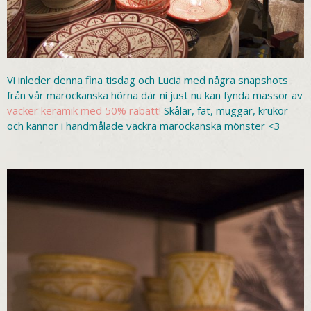
Vi inleder denna fina tisdag och Lucia med några snapshots
från vår marockanska hörna där ni just nu kan fynda massor av
vacker keramik med 50% rabatt!
Skålar, fat, muggar, krukor
och kannor i handmålade vackra marockanska mönster <3