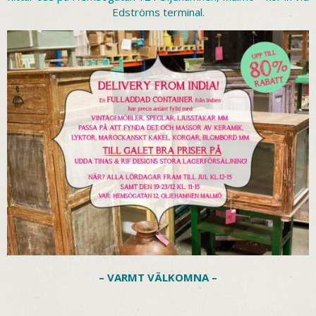
Edströms terminal.
– VARMT VÄLKOMNA –