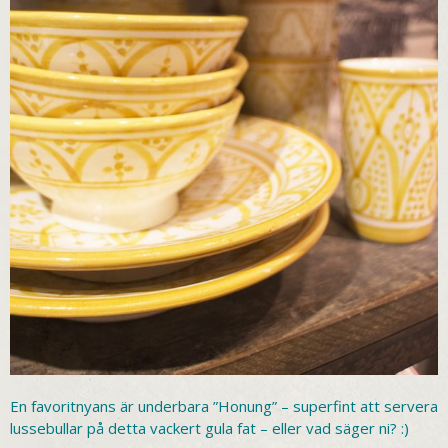
En favoritnyans är underbara ”Honung” – superfint att servera
lussebullar på detta vackert gula fat – eller vad säger ni? :)