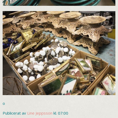
o
Publicerat av
Line Jeppsson
kl. 07:00