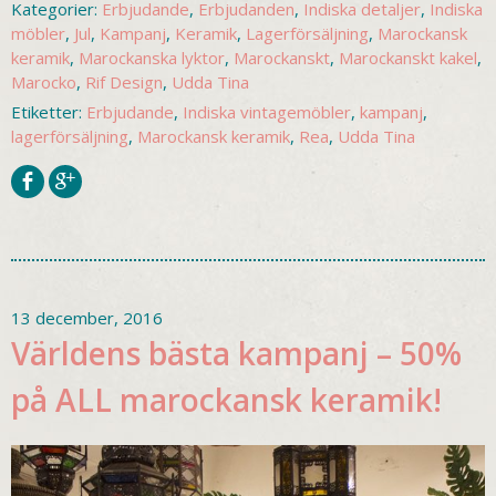
Kategorier:
Erbjudande
,
Erbjudanden
,
Indiska detaljer
,
Indiska
möbler
,
Jul
,
Kampanj
,
Keramik
,
Lagerförsäljning
,
Marockansk
keramik
,
Marockanska lyktor
,
Marockanskt
,
Marockanskt kakel
,
Marocko
,
Rif Design
,
Udda Tina
Etiketter:
Erbjudande
,
Indiska vintagemöbler
,
kampanj
,
lagerförsäljning
,
Marockansk keramik
,
Rea
,
Udda Tina
13 december, 2016
Världens bästa kampanj – 50%
på ALL marockansk keramik!