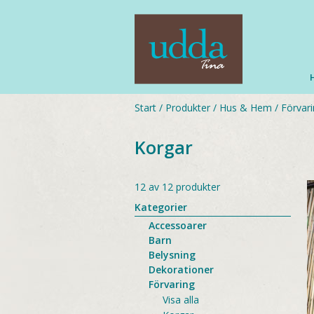
Start
/
Produkter
/
Hus & Hem
/
Förvar
Korgar
12 av 12 produkter
Kategorier
Accessoarer
Barn
Belysning
Dekorationer
Förvaring
Visa alla