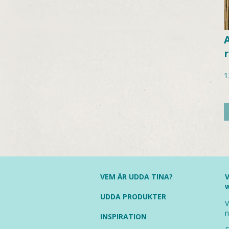
1
VEM ÄR UDDA TINA?
V
UDDA PRODUKTER
V
n
INSPIRATION