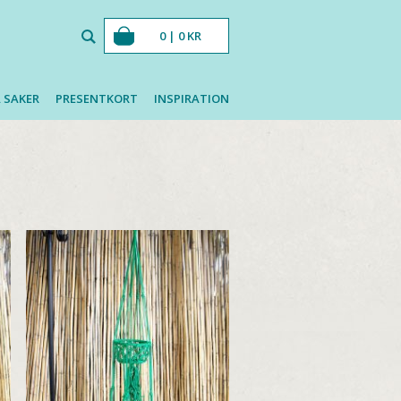
0 |
0
KR
 SAKER
PRESENTKORT
INSPIRATION