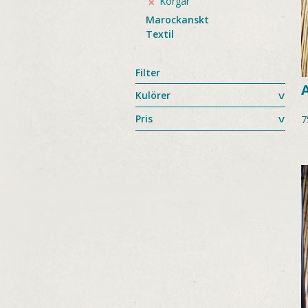
Korgar
Marockanskt
Textil
Filter
Kulörer
Pris
7