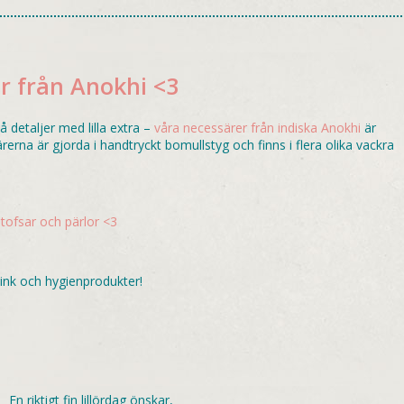
r från Anokhi <3
detaljer med lilla extra –
våra necessärer från indiska Anokhi
är
rerna är gjorda i handtryckt bomullstyg och finns i flera olika vackra
tofsar och pärlor <3
ink och hygienprodukter!
En riktigt fin lillördag önskar,