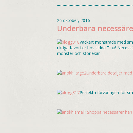
26 oktober, 2016
Underbara necessäre
Vackert mönstrade med små 
riktiga favoriter hos Udda Tina! Necessä
mönster och storlekar.
Underbara detaljer med 
Perfekta förvaringen för sm
Shoppa necessärer här!