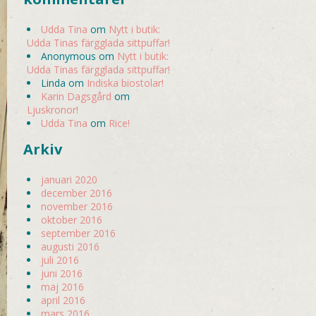
Udda Tina
om
Nytt i butik:
Udda Tinas färgglada sittpuffar!
Anonymous
om
Nytt i butik:
Udda Tinas färgglada sittpuffar!
Linda
om
Indiska biostolar!
Karin Dagsgård
om
Ljuskronor!
Udda Tina
om
Rice!
Arkiv
januari 2020
december 2016
november 2016
oktober 2016
september 2016
augusti 2016
juli 2016
juni 2016
maj 2016
april 2016
mars 2016