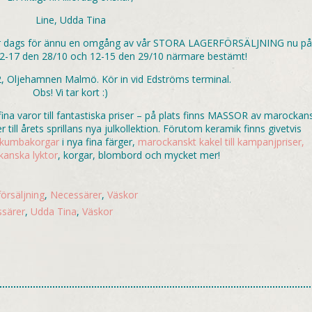
Line, Udda Tina
et är dags för ännu en omgång av vår STORA LAGERFÖRSÄLJNING nu p
 12-17 den 28/10 och 12-15 den 29/10 närmare bestämt!
, Oljehamnen Malmö. Kör in vid Edströms terminal.
Obs! Vi tar kort :)
a varor till fantastiska priser – på plats finns MASSOR av marockan
r till årets sprillans nya julkollektion. Förutom keramik finns givetvis
kumbakorgar
i nya fina färger,
marockanskt kakel till kampanjpriser,
anska lyktor
, korgar, blombord och mycket mer!
örsäljning
,
Necessärer
,
Väskor
ssärer
,
Udda Tina
,
Väskor