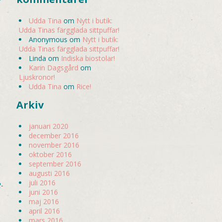
Udda Tina
om
Nytt i butik:
Udda Tinas färgglada sittpuffar!
Anonymous
om
Nytt i butik:
Udda Tinas färgglada sittpuffar!
Linda
om
Indiska biostolar!
Karin Dagsgård
om
Ljuskronor!
Udda Tina
om
Rice!
Arkiv
januari 2020
december 2016
november 2016
oktober 2016
september 2016
augusti 2016
juli 2016
-
juni 2016
maj 2016
april 2016
mars 2016