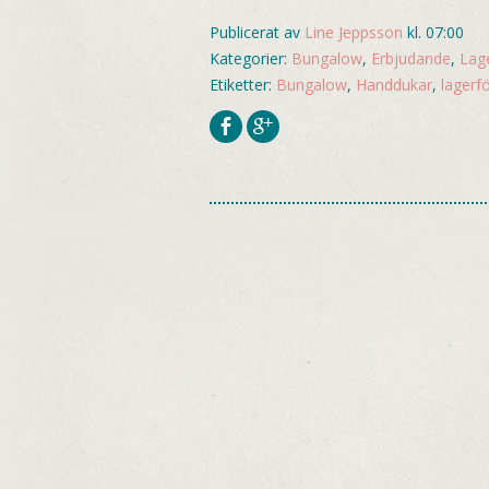
Publicerat av
Line Jeppsson
kl. 07:00
Kategorier:
Bungalow
,
Erbjudande
,
Lage
Etiketter:
Bungalow
,
Handdukar
,
lagerfö