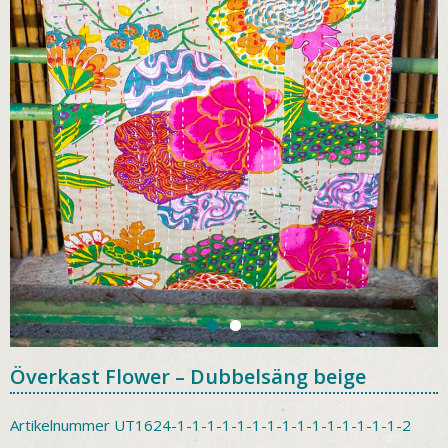
Överkast Flower – Dubbelsäng beige
Artikelnummer
UT1624-1-1-1-1-1-1-1-1-1-1-1-1-1-1-1-2