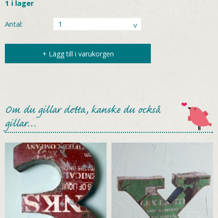
1 i lager
Antal:
+ Lägg till i varukorgen
Om du gillar detta, kanske du också
gillar…