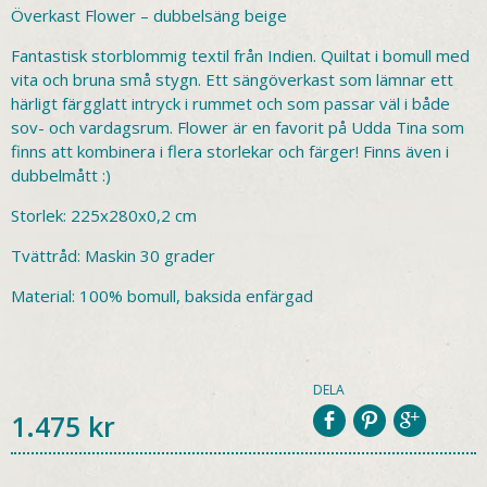
Överkast Flower – dubbelsäng beige
Fantastisk storblommig textil från Indien. Quiltat i bomull med
vita och bruna små stygn. Ett sängöverkast som lämnar ett
härligt färgglatt intryck i rummet och som passar väl i både
sov- och vardagsrum. Flower är en favorit på Udda Tina som
finns att kombinera i flera storlekar och färger! Finns även i
dubbelmått :)
Storlek: 225x280x0,2 cm
Tvättråd: Maskin 30 grader
Material: 100% bomull, baksida enfärgad
DELA
1.475
kr