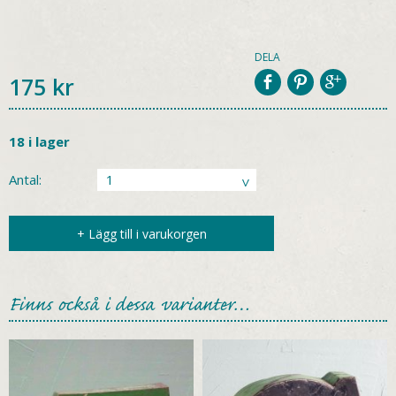
DELA
175
kr
18 i lager
Antal:
+ Lägg till i varukorgen
Finns också i dessa varianter…