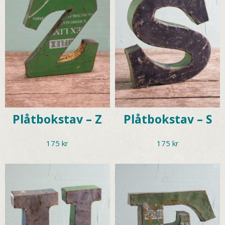
Plåtbokstav – Z
Plåtbokstav – S
175
kr
175
kr