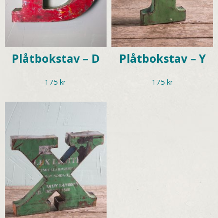
Plåtbokstav – D
Plåtbokstav – Y
175
kr
175
kr