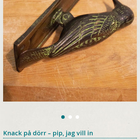
Knack på dörr – pip, jag vill in