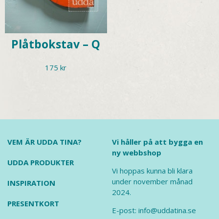
Plåtbokstav – Q
175
kr
VEM ÄR UDDA TINA?
Vi håller på att bygga en
ny webbshop
UDDA PRODUKTER
Vi hoppas kunna bli klara
under november månad
INSPIRATION
2024.
PRESENTKORT
E-post: info@uddatina.se