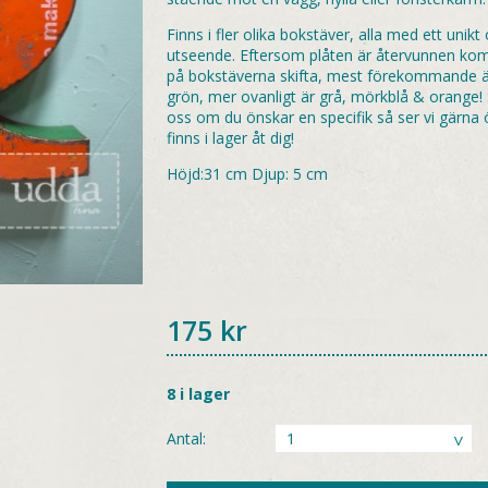
Finns i fler olika bokstäver, alla med ett unik
utseende. Eftersom plåten är återvunnen ko
på bokstäverna skifta, mest förekommande är
grön, mer ovanligt är grå, mörkblå & orange! S
oss om du önskar en specifik så ser vi gärna
finns i lager åt dig!
Höjd:31 cm Djup: 5 cm
175
kr
8 i lager
Antal: