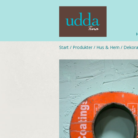
Start
/
Produkter
/
Hus & Hem
/
Dekora