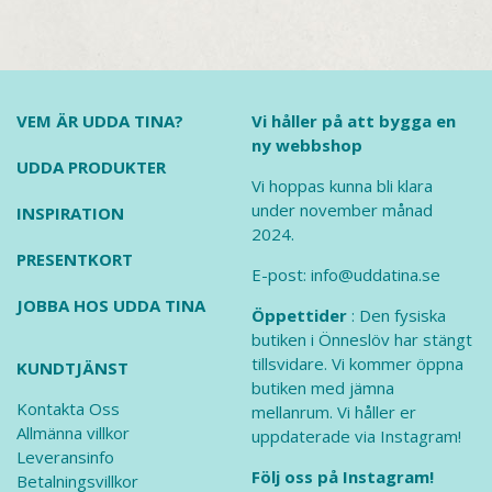
VEM ÄR UDDA TINA?
Vi håller på att bygga en
ny webbshop
UDDA PRODUKTER
Vi hoppas kunna bli klara
under november månad
INSPIRATION
2024.
PRESENTKORT
E-post: info@uddatina.se
JOBBA HOS UDDA TINA
Öppettider
: Den fysiska
butiken i Önneslöv har stängt
tillsvidare. Vi kommer öppna
KUNDTJÄNST
butiken med jämna
Kontakta Oss
mellanrum. Vi håller er
Allmänna villkor
uppdaterade via Instagram!
Leveransinfo
Följ oss på Instagram!
Betalningsvillkor