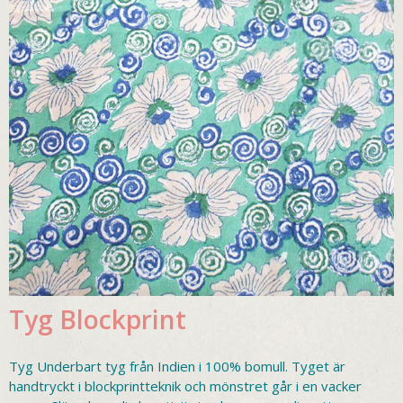
Tyg Blockprint
Tyg Underbart tyg från Indien i 100% bomull. Tyget är
handtryckt i blockprintteknik och mönstret går i en vacker