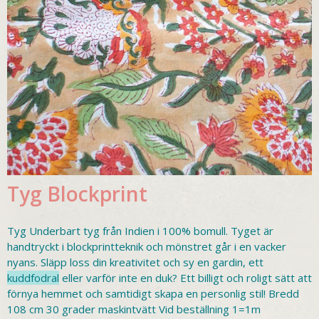
Tyg Blockprint
Tyg Underbart tyg från Indien i 100% bomull. Tyget är
handtryckt i blockprintteknik och mönstret går i en vacker
nyans. Släpp loss din kreativitet och sy en gardin, ett
kuddfodral
eller varför inte en duk? Ett billigt och roligt sätt att
förnya hemmet och samtidigt skapa en personlig stil! Bredd
108 cm 30 grader maskintvätt Vid beställning 1=1m