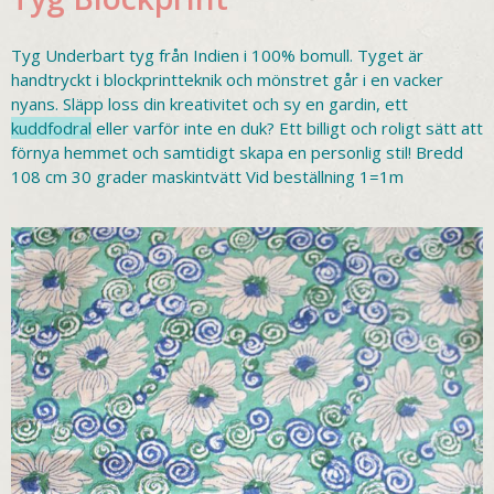
Tyg Underbart tyg från Indien i 100% bomull. Tyget är
handtryckt i blockprintteknik och mönstret går i en vacker
nyans. Släpp loss din kreativitet och sy en gardin, ett
kuddfodral
eller varför inte en duk? Ett billigt och roligt sätt att
förnya hemmet och samtidigt skapa en personlig stil! Bredd
108 cm 30 grader maskintvätt Vid beställning 1=1m