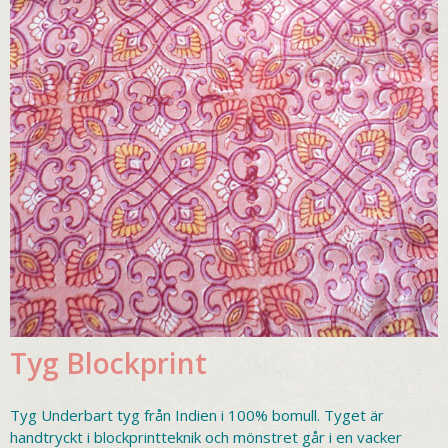
Tyg Blockprint
Tyg Underbart tyg från Indien i 100% bomull. Tyget är
handtryckt i blockprintteknik och mönstret går i en vacker