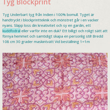
Tyg Blockprint
Tyg Underbart tyg från Indien i 100% bomull. Tyget är
handtryckt i blockprintteknik och mönstret går i en vacker
nyans. Släpp loss din kreativitet och sy en gardin, ett
kuddfodral
eller varför inte en duk? Ett billigt och roligt sätt att
förnya hemmet och samtidigt skapa en personlig stil! Bredd
108 cm 30 grader maskintvätt Vid beställning 1=1m