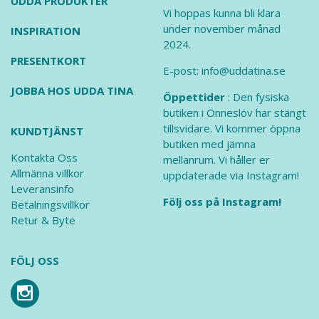
UDDA PRODUKTER
Vi hoppas kunna bli klara
under november månad
INSPIRATION
2024.
PRESENTKORT
E-post: info@uddatina.se
JOBBA HOS UDDA TINA
Öppettider
: Den fysiska
butiken i Önneslöv har stängt
tillsvidare. Vi kommer öppna
KUNDTJÄNST
butiken med jämna
Kontakta Oss
mellanrum. Vi håller er
Allmänna villkor
uppdaterade via Instagram!
Leveransinfo
Följ oss på Instagram!
Betalningsvillkor
Retur & Byte
FÖLJ OSS