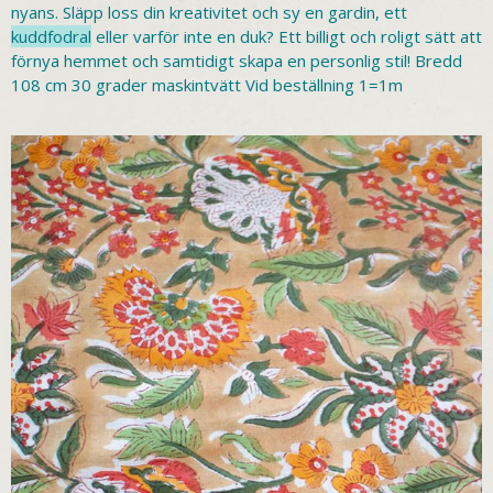
nyans. Släpp loss din kreativitet och sy en gardin, ett
kuddfodral
eller varför inte en duk? Ett billigt och roligt sätt att
förnya hemmet och samtidigt skapa en personlig stil! Bredd
108 cm 30 grader maskintvätt Vid beställning 1=1m