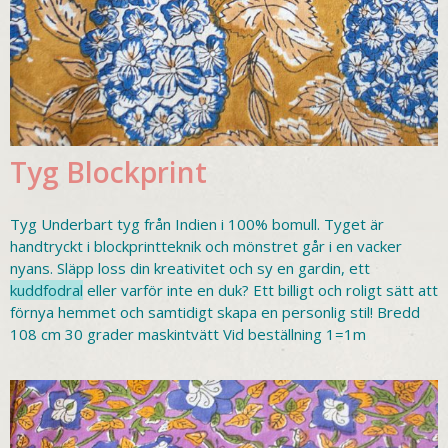
Tyg Blockprint
Tyg Underbart tyg från Indien i 100% bomull. Tyget är
handtryckt i blockprintteknik och mönstret går i en vacker
nyans. Släpp loss din kreativitet och sy en gardin, ett
kuddfodral
eller varför inte en duk? Ett billigt och roligt sätt att
förnya hemmet och samtidigt skapa en personlig stil! Bredd
108 cm 30 grader maskintvätt Vid beställning 1=1m