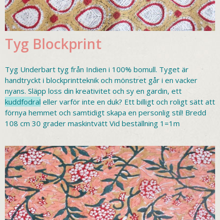
Tyg Blockprint
Tyg Underbart tyg från Indien i 100% bomull. Tyget är
handtryckt i blockprintteknik och mönstret går i en vacker
nyans. Släpp loss din kreativitet och sy en gardin, ett
kuddfodral
eller varför inte en duk? Ett billigt och roligt sätt att
förnya hemmet och samtidigt skapa en personlig stil! Bredd
108 cm 30 grader maskintvätt Vid beställning 1=1m