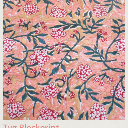
Tyg Blockprint