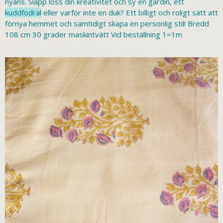
nyans. Släpp loss din kreativitet och sy en gardin, ett
kuddfodral
eller varför inte en duk? Ett billigt och roligt sätt att
förnya hemmet och samtidigt skapa en personlig stil! Bredd
108 cm 30 grader maskintvätt Vid beställning 1=1m