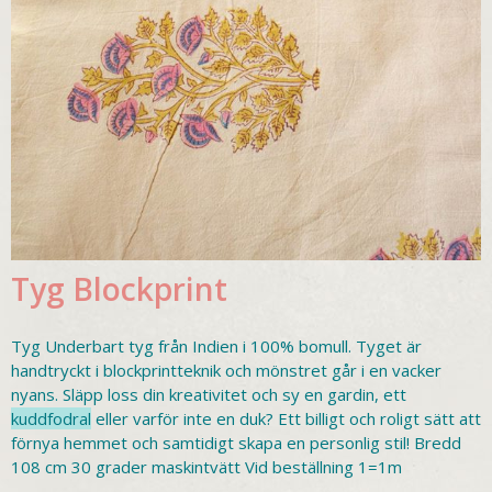
Tyg Blockprint
Tyg Underbart tyg från Indien i 100% bomull. Tyget är
handtryckt i blockprintteknik och mönstret går i en vacker
nyans. Släpp loss din kreativitet och sy en gardin, ett
kuddfodral
eller varför inte en duk? Ett billigt och roligt sätt att
förnya hemmet och samtidigt skapa en personlig stil! Bredd
108 cm 30 grader maskintvätt Vid beställning 1=1m