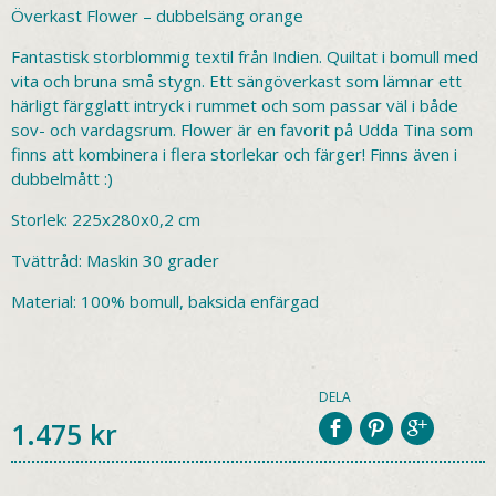
Överkast Flower – dubbelsäng orange
Fantastisk storblommig textil från Indien. Quiltat i bomull med
vita och bruna små stygn. Ett sängöverkast som lämnar ett
härligt färgglatt intryck i rummet och som passar väl i både
sov- och vardagsrum. Flower är en favorit på Udda Tina som
finns att kombinera i flera storlekar och färger! Finns även i
dubbelmått :)
Storlek: 225x280x0,2 cm
Tvättråd: Maskin 30 grader
Material: 100% bomull, baksida enfärgad
DELA
1.475
kr