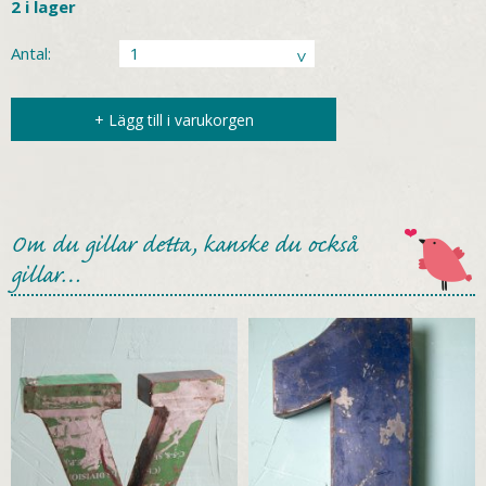
2 i lager
Antal:
+ Lägg till i varukorgen
Om du gillar detta, kanske du också
gillar…