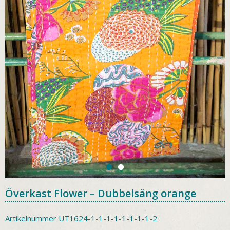
Överkast Flower – Dubbelsäng orange
Artikelnummer
UT1624-1-1-1-1-1-1-1-1-2