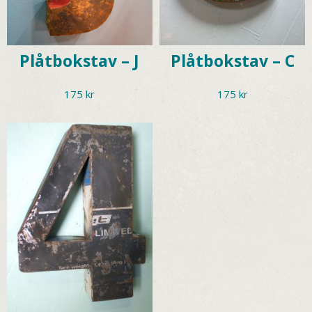
Plåtbokstav – J
Plåtbokstav – C
175
kr
175
kr