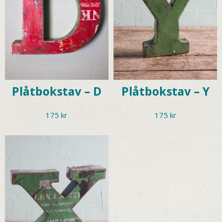
Plåtbokstav – D
Plåtbokstav – Y
175
kr
175
kr