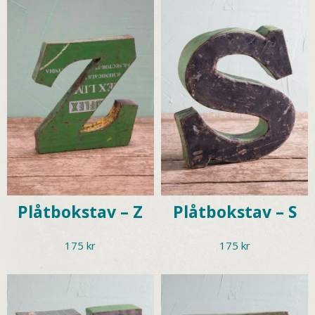
Plåtbokstav – Z
Plåtbokstav – S
175
kr
175
kr