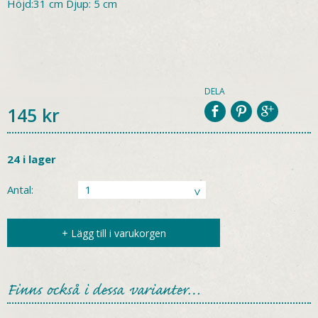
Höjd:31 cm Djup: 5 cm
DELA
145
kr
24 i lager
Antal:
+ Lägg till i varukorgen
Finns också i dessa varianter…