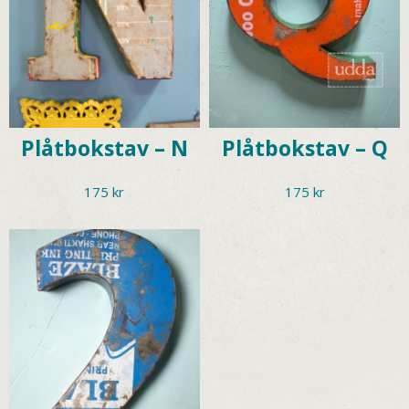
Plåtbokstav – N
Plåtbokstav – Q
175
kr
175
kr