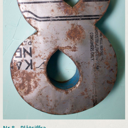
Nr.8 – Plåtsiffra