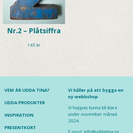
Nr.2 – Plåtsiffra
145
kr
VEM ÄR UDDA TINA?
Vi håller på att bygga en
ny webbshop
UDDA PRODUKTER
Vi hoppas kunna bli klara
under november månad
INSPIRATION
2024.
PRESENTKORT
E-post: info@uddatina.se