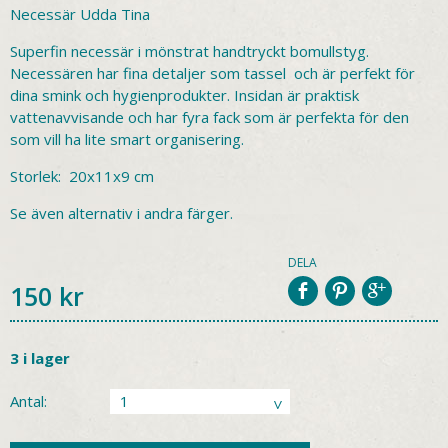
Necessär Udda Tina
Superfin necessär i mönstrat handtryckt bomullstyg.
Necessären har fina detaljer som tassel och är perfekt för
dina smink och hygienprodukter. Insidan är praktisk
vattenavvisande och har fyra fack som är perfekta för den
som vill ha lite smart organisering.
Storlek: 20x11x9 cm
Se även alternativ i andra färger.
DELA
150
kr
3 i lager
Antal: