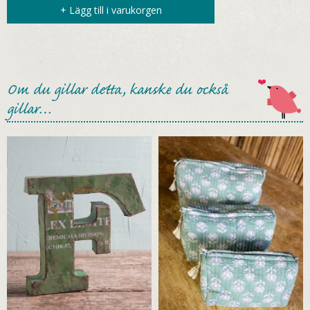
+ Lägg till i varukorgen
Om du gillar detta, kanske du också
gillar…