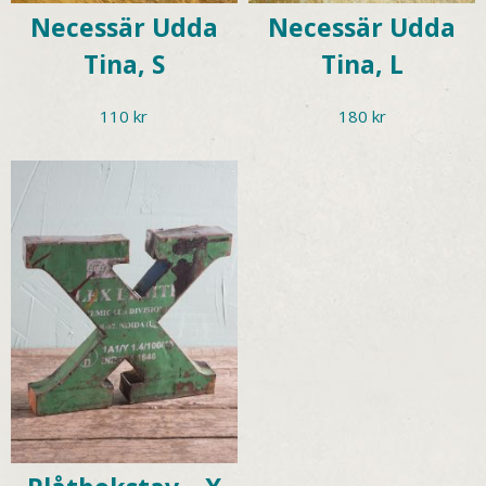
Necessär Udda
Necessär Udda
Tina, S
Tina, L
110
kr
180
kr