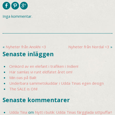
Inga kommentar.
«
Nyheter från Anokhi <3
Nyheter från Nordal <3
»
Senaste inläggen
Omkörd av en elefant i trafiken i Indien!
Här samlas vi runt eldfatet året om!
Min oas på Bali!
Underbara sammetskuddar i Udda Tinas egen design
The SALE is ON!
Senaste kommentarer
Udda Tina
om
Nytt i butik: Udda Tinas färgglada sittpuffar!