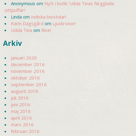
Anonymous
om
Nytt i butik: Udda Tinas färgglada
sittpuffar!
Linda
om
Indiska biostolar!
Karin Dagsgård
om
Ljuskronor!
Udda Tina
om
Rice!
Arkiv
januari 2020
december 2016
november 2016
oktober 2016
september 2016
augusti 2016
juli 2016
juni 2016
maj 2016
april 2016
mars 2016
februari 2016