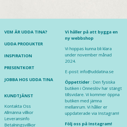
VEM ÄR UDDA TINA?
Vi håller på att bygga en
ny webbshop
UDDA PRODUKTER
Vi hoppas kunna bli klara
under november månad
INSPIRATION
2024.
PRESENTKORT
E-post: info@uddatina.se
JOBBA HOS UDDA TINA
Öppettider
: Den fysiska
butiken i Önneslöv har stängt
tillsvidare. Vi kommer öppna
KUNDTJÄNST
butiken med jämna
Kontakta Oss
mellanrum. Vi håller er
Allmänna villkor
uppdaterade via Instagram!
Leveransinfo
Följ oss på Instagram!
Betalningsvillkor