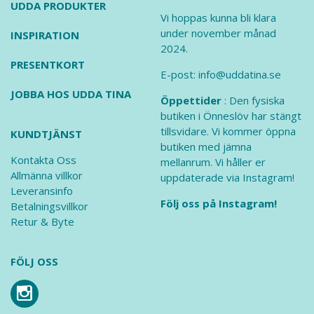
UDDA PRODUKTER
Vi hoppas kunna bli klara
under november månad
INSPIRATION
2024.
PRESENTKORT
E-post: info@uddatina.se
JOBBA HOS UDDA TINA
Öppettider
: Den fysiska
butiken i Önneslöv har stängt
tillsvidare. Vi kommer öppna
KUNDTJÄNST
butiken med jämna
Kontakta Oss
mellanrum. Vi håller er
Allmänna villkor
uppdaterade via Instagram!
Leveransinfo
Följ oss på Instagram!
Betalningsvillkor
Retur & Byte
FÖLJ OSS