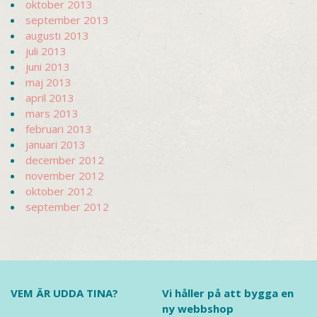
oktober 2013
september 2013
augusti 2013
juli 2013
juni 2013
maj 2013
april 2013
mars 2013
februari 2013
januari 2013
december 2012
november 2012
oktober 2012
september 2012
VEM ÄR UDDA TINA?
Vi håller på att bygga en
ny webbshop